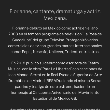
Florianne, cantante, dramaturga y actriz.
Mexicana.
Florianne debutó en México como actriz en el año
2008 en el famoso programa de televisión ¨La Rosa de
Guadalupe¨ del grupo Televisa. Protagonizó varios
comerciales de tv con grandes marcas internacionales
como: Pepsi, Nescafe, Unilever, Trident, entre otros.
En 2018 publicó su debut como escritora de Teatro
Musical con la obra ¨Para La Libertad¨ con canciones de
Joan Manuel Serrat en la Real Escuela Superior de Arte
Dramático de Madrid (RESAD), siendo el mismo Serrat
padrino y testigo de este estreno, haciendo un
homenaje al Cincuenta Aniversario del Movimiento
Estudiantil de Mexico 68.
Actualmente se encuentra preparando el estreno de