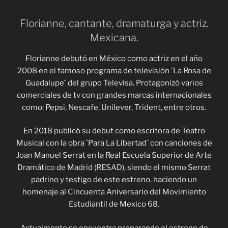
Florianne, cantante, dramaturga y actriz.
Mexicana.
Florianne debutó en México como actriz en el año
2008 en el famoso programa de televisión ¨La Rosa de
Guadalupe¨ del grupo Televisa. Protagonizó varios
comerciales de tv con grandes marcas internacionales
como: Pepsi, Nescafe, Unilever, Trident, entre otros.
En 2018 publicó su debut como escritora de Teatro
Musical con la obra ¨Para La Libertad¨ con canciones de
Joan Manuel Serrat en la Real Escuela Superior de Arte
Dramático de Madrid (RESAD), siendo el mismo Serrat
padrino y testigo de este estreno, haciendo un
homenaje al Cincuenta Aniversario del Movimiento
Estudiantil de Mexico 68.
Actualmente se encuentra preparando el estreno de