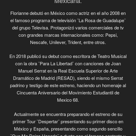
Mexicana.
Florianne debutó en México como actriz en el año 2008 en
el famoso programa de televisión ¨La Rosa de Guadalupe¨
del grupo Televisa. Protagonizó varios comerciales de tv
con grandes marcas internacionales como: Pepsi,
Nescafe, Unilever, Trident, entre otros.
En 2018 publicó su debut como escritora de Teatro Musical
con la obra ¨Para La Libertad¨ con canciones de Joan
Manuel Serrat en la Real Escuela Superior de Arte
Dramático de Madrid (RESAD), siendo el mismo Serrat
padrino y testigo de este estreno, haciendo un homenaje al
Cincuenta Aniversario del Movimiento Estudiantil de
Mexico 68.
Actualmente se encuentra preparando el estreno de su
primer Tour ¨Despertar¨ presentando su primer disco en
México y España, presentando como segundo sencillo
¨Que Me Dejes Hacerlo¨ a dueto con el famoso cantante y