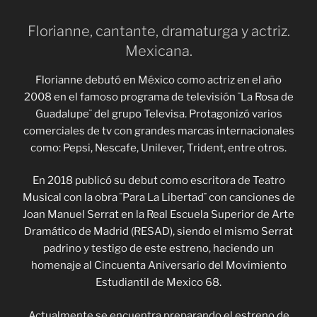
Florianne, cantante, dramaturga y actriz.
Mexicana.
Florianne debutó en México como actriz en el año
2008 en el famoso programa de televisión ¨La Rosa de
Guadalupe¨ del grupo Televisa. Protagonizó varios
comerciales de tv con grandes marcas internacionales
como: Pepsi, Nescafe, Unilever, Trident, entre otros.
En 2018 publicó su debut como escritora de Teatro
Musical con la obra ¨Para La Libertad¨ con canciones de
Joan Manuel Serrat en la Real Escuela Superior de Arte
Dramático de Madrid (RESAD), siendo el mismo Serrat
padrino y testigo de este estreno, haciendo un
homenaje al Cincuenta Aniversario del Movimiento
Estudiantil de Mexico 68.
Actualmente se encuentra preparando el estreno de