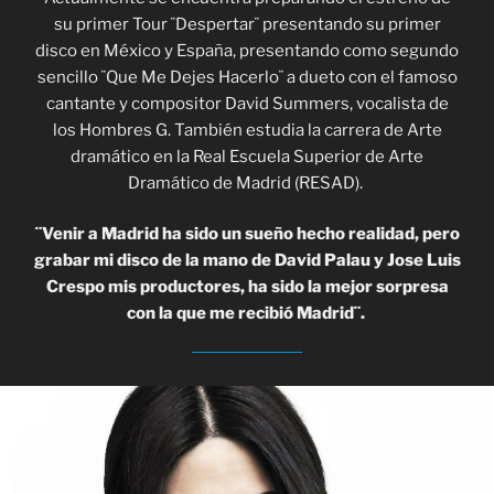
su primer Tour ¨Despertar¨ presentando su primer
disco en México y España, presentando como segundo
sencillo ¨Que Me Dejes Hacerlo¨ a dueto con el famoso
cantante y compositor David Summers, vocalista de
los Hombres G. También estudia la carrera de Arte
dramático en la Real Escuela Superior de Arte
Dramático de Madrid (RESAD).
¨Venir a Madrid ha sido un sueño hecho realidad, pero
grabar mi disco de la mano de David Palau y Jose Luis
Crespo mis productores, ha sido la mejor sorpresa
con la que me recibió Madrid¨.