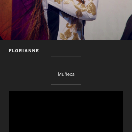
FLORIANNE
Muñeca