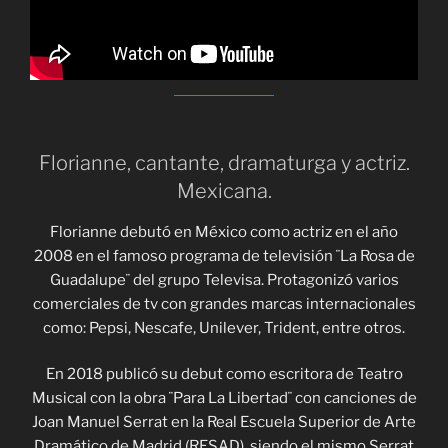
Florianne, cantante, dramaturga y actriz.
Mexicana.
Florianne debutó en México como actriz en el año
2008 en el famoso programa de televisión ¨La Rosa de
Guadalupe¨ del grupo Televisa. Protagonizó varios
comerciales de tv con grandes marcas internacionales
como: Pepsi, Nescafe, Unilever, Trident, entre otros.
En 2018 publicó su debut como escritora de Teatro
Musical con la obra ¨Para La Libertad¨ con canciones de
Joan Manuel Serrat en la Real Escuela Superior de Arte
Dramático de Madrid (RESAD), siendo el mismo Serrat